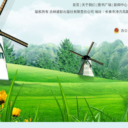
首页
|
关于我们
|
图书广场
|
新闻中心
版权所有 吉林摄影出版社有限责任公司 地址：长春市净月高新技术产
吉公网