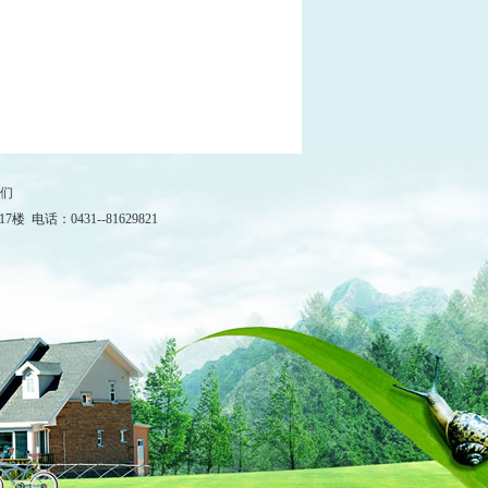
们
：0431--81629821