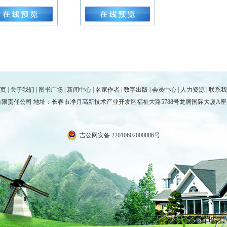
页
|
关于我们
|
图书广场
|
新闻中心
|
名家作者
|
数字出版
|
会员中心
|
人力资源
|
联系我
责任公司 地址：长春市净月高新技术产业开发区福祉大路5788号龙腾国际大厦A座17楼 电话
吉公网安备 22010602000086号