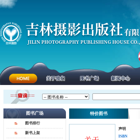
图书广场
特价图书
图书排行
声明
新书上架
ISBN