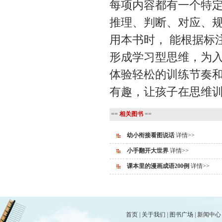
每项内容都有一个特
推理、判断、对应、
用本书时， 能根据标
形成学习型思维，为
体验轻松的训练节奏和
有趣，让孩子在思维
==
相关图书
==
幼小衔接看图说话
详情>>
小手翻开大世界
详情>>
课本里的漫画成语200例
详情>>
首页
|
关于我们
|
图书广场
|
新闻中心