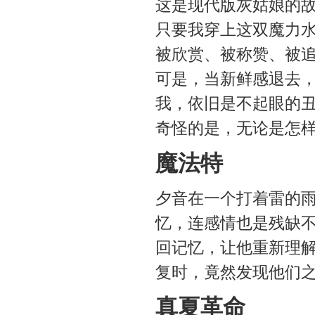
这是现代版灰姑娘的
只要我穿上这双魔力水
被欣赏、被称赞、被
可是，当新鲜感退去，
我，依旧是不起眼的
奇怪的是，无论是怎
魔法特
夕音在一个打着雷的雨
忆，连感情也是残缺不
回记忆，让他重新理
复时，竟然发现他们
真夏革命