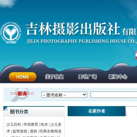
名家作者
少儿百科
|
学前教育
|
绘本
|
少儿美
术
|
益智游戏
|
漫画
|
经典名教阅读