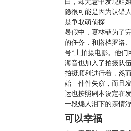
白，却无意中发现姐
隐很可能是因为认错
是争取
萌侦探
暑假中，夏林菲为了
的任务，和搭档罗洛、
号”上拍摄电影。他们
海音也加入了拍摄队
拍摄顺利进行着，然
始一件件失窃，而且
运也按照剧本设定在
一段煽人泪下的亲情
可以幸福