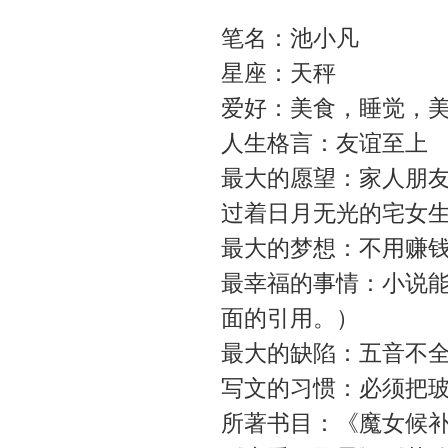
笔名：池小凡
星座：天秤
爱好：美食，睡觉，
人生格言：友谊至上
最大的愿望：家人朋
过着日月无光的宅女
最大的梦想：不用赚
最幸福的事情：小说
面的引用。）
最大的缺陷：五音不
写文的习惯：必须把
所著书目：《魔女候补