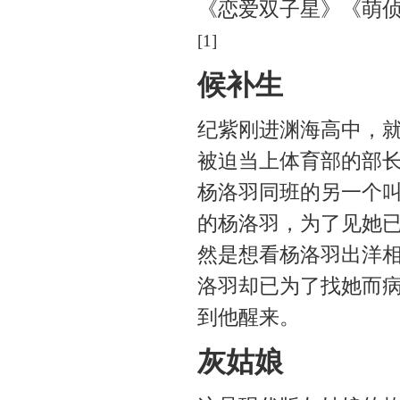
《恋爱双子星》《萌侦
[1]
候补生
纪紫刚进渊海高中，
被迫当上体育部的部
杨洛羽同班的另一个
的杨洛羽，为了见她
然是想看杨洛羽出洋
洛羽却已为了找她而
到他醒来。
灰姑娘