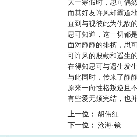
大一寒假时，思可偶
而其好友许风却霸道
直到与视彼此为仇敌
思可知道，这一切都
面对静静的排挤，思
可许风的殷勤和遥生
在得知思可与遥生发
与此同时，传来了静
原来一向性格叛逆且
有些爱无须完结，也
上一位：
胡伟红
下一位：
沧海·镜